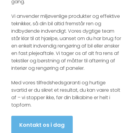
gang.
Vi anvender miljøvenlige produkter og effektive
teknikker, så din bil altid fremstår ren og
indbydende indvendigt. Vores dygtige team
står klar til at hjælpe, uanset om du har brug for
en enkelt indvendig rengøring af bil eller ønsker
en fast plejeaftale. Vi tager os af alt fra rens af
tekstiler og børstning af måtter til aftørring af
interiør og rengøring af paneler.
Med vores tilfredshedsgaranti og hurtige
svartid er du sikret et resultat, du kan være stolt
af – vi stopper ikke, før din bilkabine er helt i
topform.
Kontakt os i dag