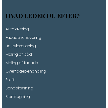
HVAD LEDER DU EFTER?
Autolakering
Facade renovering
Højtryksrensning
Maling af båd
Maling af facade
Overfladebehandling
Profil
Sandblæsning
Slamsugning