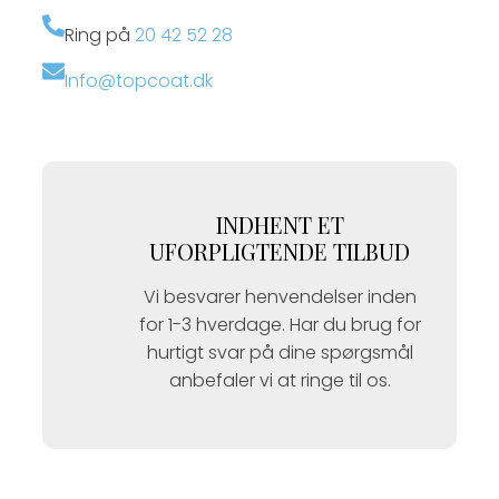
Ring på
20 42 52 28
Info@topcoat.dk
INDHENT ET
UFORPLIGTENDE TILBUD
Vi besvarer henvendelser inden
for 1-3 hverdage. Har du brug for
hurtigt svar på dine spørgsmål
anbefaler vi at ringe til os.