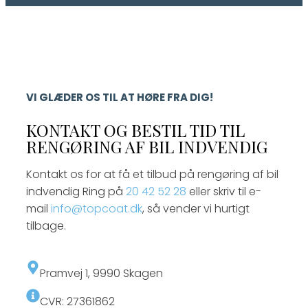
VI GLÆDER OS TIL AT HØRE FRA DIG!
KONTAKT OG BESTIL TID TIL
RENGØRING AF BIL INDVENDIG
Kontakt os for at få et tilbud på rengøring af bil
indvendig Ring på
20 42 52 28
eller skriv til e-
mail
info@topcoat.dk
, så vender vi hurtigt
tilbage.
​Pramvej 1, ​9990 Skagen
CVR: 27361862