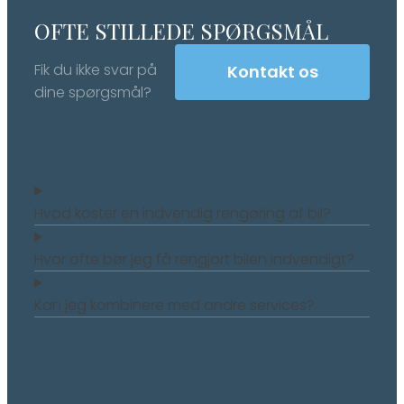
OFTE STILLEDE SPØRGSMÅL
Fik du ikke svar på
Kontakt os
dine spørgsmål?
Hvad koster en indvendig rengøring af bil?
Hvor ofte bør jeg få rengjort bilen indvendigt?
Kan jeg kombinere med andre services?