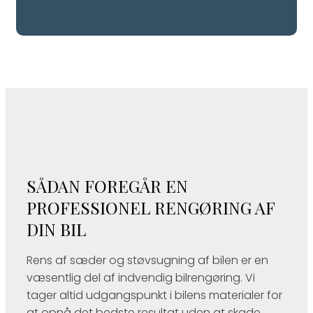
SÅDAN FOREGÅR EN
PROFESSIONEL RENGØRING AF
DIN BIL
Rens af sæder og støvsugning af bilen er en
væsentlig del af indvendig bilrengøring. Vi
tager altid udgangspunkt i bilens materialer for
at opnå det bedste resultat uden at skade