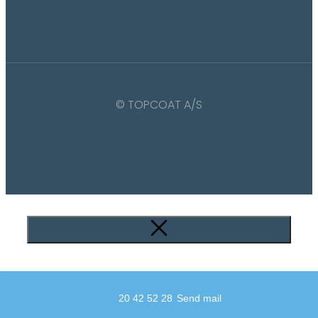
© TOPCOAT A/S
20 42 52 28
Send mail