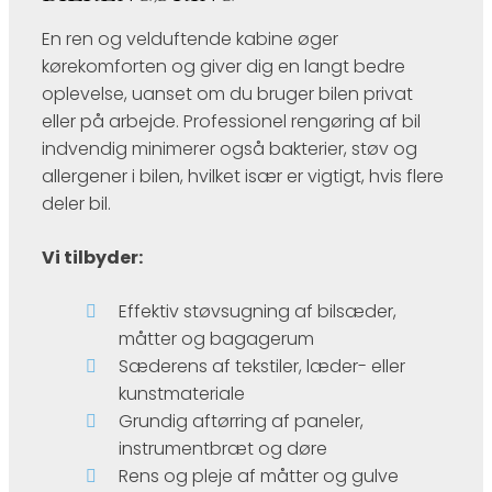
En ren og velduftende kabine øger
kørekomforten og giver dig en langt bedre
oplevelse, uanset om du bruger bilen privat
eller på arbejde. Professionel rengøring af bil
indvendig minimerer også bakterier, støv og
allergener i bilen, hvilket især er vigtigt, hvis flere
deler bil.
Vi tilbyder:
Effektiv støvsugning af bilsæder,
måtter og bagagerum
Sæderens af tekstiler, læder- eller
kunstmateriale
Grundig aftørring af paneler,
instrumentbræt og døre
Rens og pleje af måtter og gulve