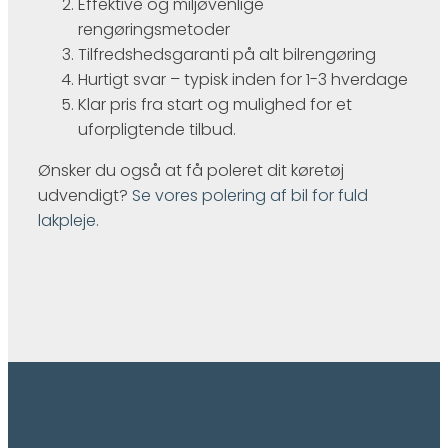
Effektive og miljøvenlige
rengøringsmetoder
Tilfredshedsgaranti på alt bilrengøring
Hurtigt svar – typisk inden for 1-3 hverdage
Klar pris fra start og mulighed for et
uforpligtende tilbud.
Ønsker du også at få poleret dit køretøj
udvendigt?
Se vores polering af bil for fuld
lakpleje.