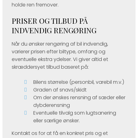
holde ren fremover.
PRISER OG TILBUD PÅ
INDVENDIG RENGØRING
Når du ønsker rengøring af bil indvendig,
varierer prisen efter biltype, omfang og
eventuelle ekstra ydelser. Vi giver altid et
skræddersyet tilbud baseret på:
Bilens størrelse (personbil, varebil m.v.)
Graden af snavs/skidt
Om der ønskes rensning af sæder eller
dybderensning
Eventuelle tilvalg som lugtsanering
eller særlige ønsker.
Kontakt os for at få en konkret pris og et