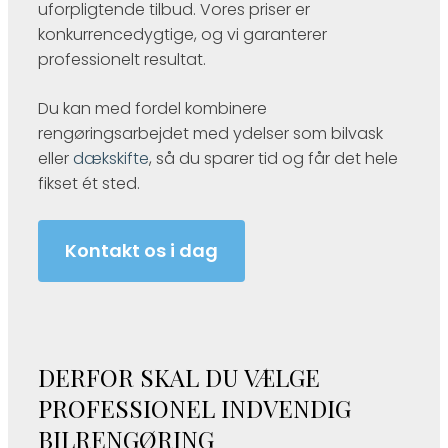
uforpligtende tilbud. Vores priser er
konkurrencedygtige, og vi garanterer
professionelt resultat.
Du kan med fordel kombinere
rengøringsarbejdet med ydelser som bilvask
eller
dækskifte
, så du sparer tid og får det hele
fikset ét sted.
Kontakt os i dag
DERFOR SKAL DU VÆLGE
PROFESSIONEL INDVENDIG
BILRENGØRING