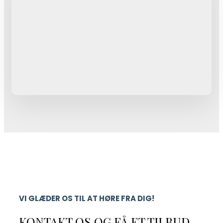
VI GLÆDER OS TIL AT HØRE FRA DIG!
KONTAKT OS OG FÅ ET TILBUD