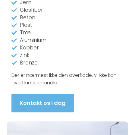
Jern
Glasfiber
Beton
Plast
Træ
Aluminium
Kobber
Zink
Bronze​
Der er nærmest ikke den overflade, vi ikke kan
overfladebehandle.​
Kontakt os i dag