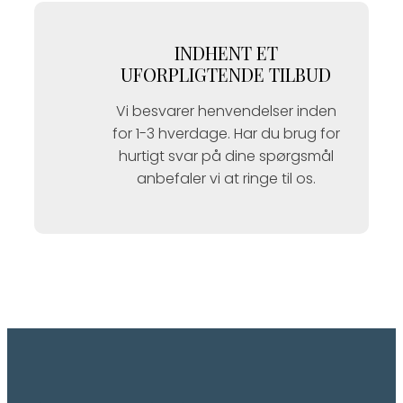
INDHENT ET
UFORPLIGTENDE TILBUD
Vi besvarer henvendelser inden
for 1-3 hverdage. Har du brug for
hurtigt svar på dine spørgsmål
anbefaler vi at ringe til os.