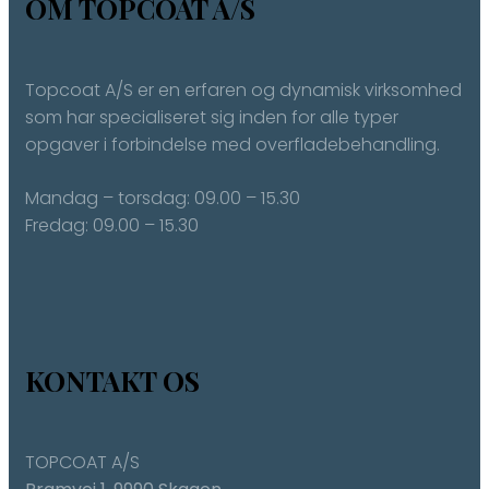
OM TOPCOAT A/S
Topcoat A/S er en erfaren og dynamisk virksomhed
som har specialiseret sig inden for alle typer
opgaver i forbindelse med overfladebehandling.
Mandag – torsdag: ​09.00 – 15.30
Fredag: ​09.00 – 15.30
KONTAKT OS
TOPCOAT A/S