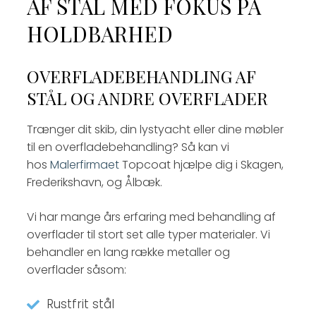
AF STÅL MED FOKUS PÅ
HOLDBARHED
OVERFLADEBEHANDLING AF
STÅL OG ANDRE OVERFLADER
Trænger dit skib, din lystyacht eller dine møbler
til en overfladebehandling? Så kan vi
hos
Malerfirmaet
Topcoat hjælpe dig i Skagen,
Frederikshavn, og Ålbæk.
Vi har mange års erfaring med behandling af
overflader til stort set alle typer materialer. Vi
behandler en lang række metaller og
overflader såsom:
Rustfrit stål