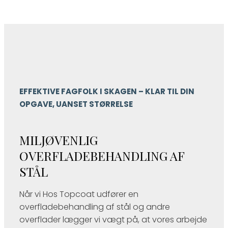
EFFEKTIVE FAGFOLK I SKAGEN – KLAR TIL DIN
OPGAVE, UANSET STØRRELSE
MILJØVENLIG
OVERFLADEBEHANDLING AF
STÅL
Når vi Hos Topcoat udfører en
overfladebehandling af stål og andre
overflader lægger vi vægt på, at vores arbejde