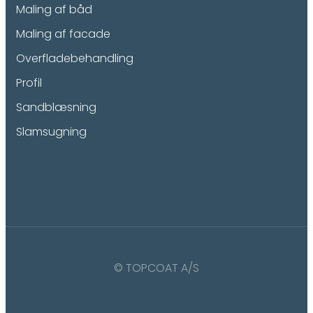
Maling af båd
Maling af facade
Overfladebehandling
Profil
Sandblæsning
Slamsugning
© TOPCOAT A/S