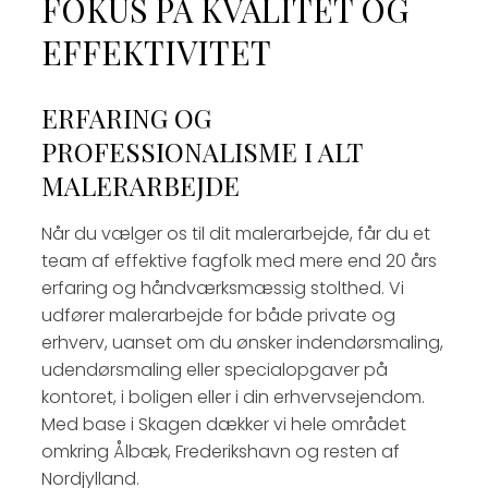
FOKUS PÅ KVALITET OG
EFFEKTIVITET
ERFARING OG
PROFESSIONALISME I ALT
MALERARBEJDE
Når du vælger os til dit malerarbejde, får du et
team af effektive fagfolk med mere end 20 års
erfaring og håndværksmæssig stolthed. Vi
udfører malerarbejde for både private og
erhverv, uanset om du ønsker indendørsmaling,
udendørsmaling eller specialopgaver på
kontoret, i boligen eller i din erhvervsejendom.
Med base i Skagen dækker vi hele området
omkring Ålbæk, Frederikshavn og resten af
Nordjylland.