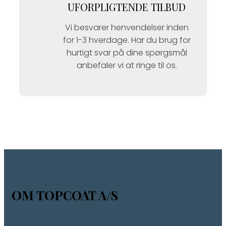
UFORPLIGTENDE TILBUD
Vi besvarer henvendelser inden
for 1-3 hverdage. Har du brug for
hurtigt svar på dine spørgsmål
anbefaler vi at ringe til os.
OM TOPCOAT A/S