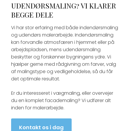
UDENDØRSMALING? VI KLARER
BEGGE DELE
Vi har stor erfaring med både indendørsmaling
og udendørs malerarbejde. Indendørsmaling
kan forvandle atmosfæren i hjemmet eller på
arbejdspladsen, mens udendørsmaling
beskytter og forskønner bygningens ydre. Vi
hjælper gerne med rådgivning om farver, valg
af malingstype og vedligeholdelse, så du får
det optimale resultat.
Er du interesseret i vægmaling, eller overvejer
du en komplet facademaling? Vi udfører alt
inden for malerarbejde.
Kontakt os i dag