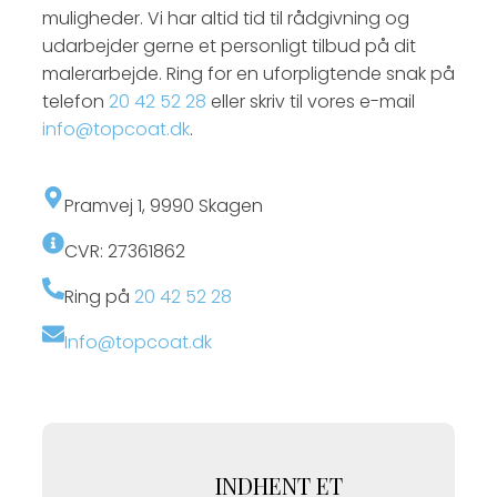
muligheder. Vi har altid tid til rådgivning og
udarbejder gerne et personligt tilbud på dit
malerarbejde. Ring for en uforpligtende snak på
telefon
20 42 52 28
eller skriv til vores e-mail
info@topcoat.dk
.
​Pramvej 1, ​9990 Skagen
CVR: 27361862
Ring på
20 42 52 28
Info@topcoat.dk
INDHENT ET